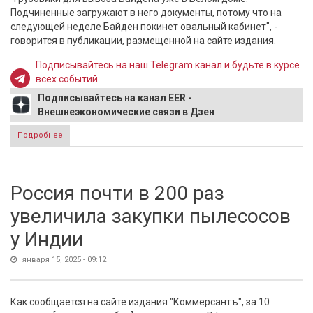
Подчиненные загружают в него документы, потому что на
следующей неделе Байден покинет овальный кабинет", -
говорится в публикации, размещенной на сайте издания.
Подписывайтесь на наш Telegram канал и будьте в курсе
всех событий
Подписывайтесь на канал EER -
Внешнеэкономические связи в Дзен
Подробнее
о Байден покинет Белый дом с секретными документами
Россия почти в 200 раз
увеличила закупки пылесосов
у Индии
января 15, 2025 - 09:12
Как сообщается на сайте издания "Коммерсантъ", за 10