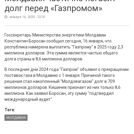
долг перед «Газпромом»
января 16, 2025 - 22:31
Госсекретарь Министерства энергетики Молдавии
Константин Боросан сообщил сегодня, 16 января, что
республика намерена выплатить "Газпрому" в 2025 году 2,3
миллиона долларов. Эта сумма является частью общего
долга страны в 8,6 миллиона долларов.
В последние дни 2024 года "Газпром" объявил о прекращении
поставок газа в Молдавию с 1 января. Причиной такого
решения стал накопленный "Молдовагазом" долг в 709
миллионов долларов. Кишинев признает из них только 8,6
миллиона. Как заявил Боросан, эту сумму "подтвердил
международный аудит".
Теги:
МОЛДАВИЯ