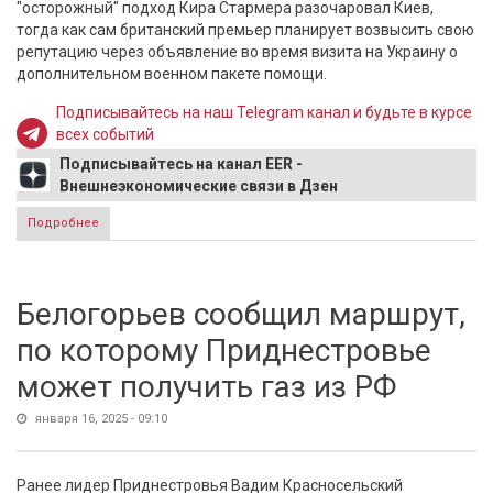
"осторожный" подход Кира Стармера разочаровал Киев,
тогда как сам британский премьер планирует возвысить свою
репутацию через объявление во время визита на Украину о
дополнительном военном пакете помощи.
Подписывайтесь на наш Telegram канал и будьте в курсе
всех событий
Подписывайтесь на канал EER -
Внешнеэкономические связи в Дзен
Подробнее
о Нерешительность премьера Британии разочаровала
Киев
Белогорьев сообщил маршрут,
по которому Приднестровье
может получить газ из РФ
января 16, 2025 - 09:10
Ранее лидер Приднестровья Вадим Красносельский