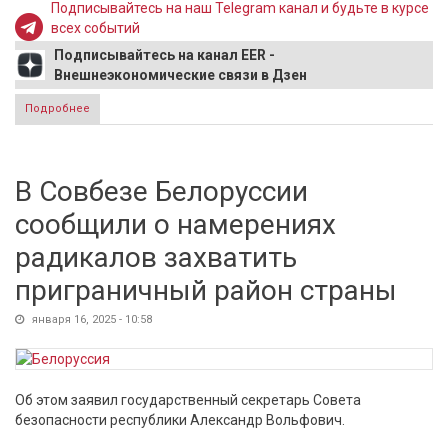
Подписывайтесь на наш Telegram канал и будьте в курсе
всех событий
Подписывайтесь на канал EER -
Внешнеэкономические связи в Дзен
Подробнее
о Молдавия частично погасит долг перед «Газпромом»
В Совбезе Белоруссии
сообщили о намерениях
радикалов захватить
приграничный район страны
января 16, 2025 - 10:58
Об этом заявил государственный секретарь Совета
безопасности республики Александр Вольфович.