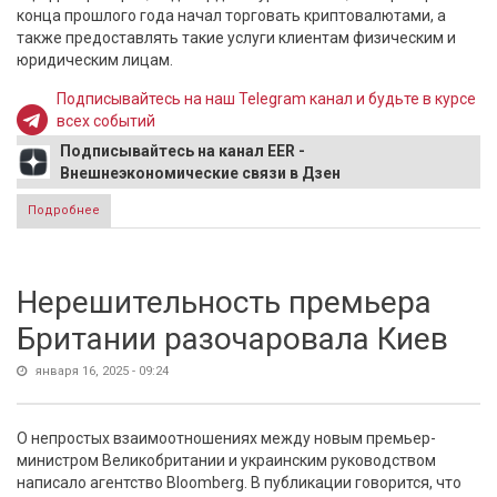
конца прошлого года начал торговать криптовалютами, а
также предоставлять такие услуги клиентам физическим и
юридическим лицам.
Подписывайтесь на наш Telegram канал и будьте в курсе
всех событий
Подписывайтесь на канал EER -
Внешнеэкономические связи в Дзен
Подробнее
о Российская компания запустила криптовалютного
брокера в Республике Беларусь
Нерешительность премьера
Британии разочаровала Киев
января 16, 2025 - 09:24
О непростых взаимоотношениях между новым премьер-
министром Великобритании и украинским руководством
написало агентство Bloomberg. В публикации говорится, что