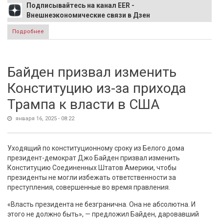
Подписывайтесь на канал EER -
Внешнеэкономические связи в Дзен
Подробнее
о «Самолет» купил долю бывшего IT-актива ВТБ
Байден призвал изменить
Конституцию из-за прихода
Трампа к власти в США
января 16, 2025 - 08:22
Уходящий по конституционному сроку из Белого дома
президент-демократ Джо Байден призвал изменить
Конституцию Соединенных Штатов Америки, чтобы
президенты не могли избежать ответственности за
преступления, совершенные во время правления.
​«Власть президента не безгранична. Она не абсолютна. И
этого не должно быть», — предложил Байден, даровавший