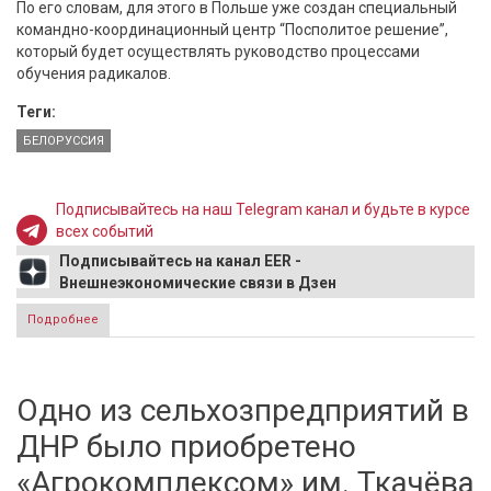
По его словам, для этого в Польше уже создан специальный
командно-координационный центр “Посполитое решение”,
который будет осуществлять руководство процессами
обучения радикалов.
Теги:
БЕЛОРУССИЯ
Подписывайтесь на наш Telegram канал и будьте в курсе
всех событий
Подписывайтесь на канал EER -
Внешнеэкономические связи в Дзен
Подробнее
о В Совбезе Белоруссии сообщили о намерениях
радикалов захватить приграничный район страны
Одно из сельхозпредприятий в
ДНР было приобретено
«Агрокомплексом» им. Ткачёва