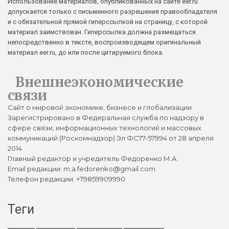
Использование материалов, опубликованных на сайте eer.ru
допускается только с письменного разрешения правообладателя
и с обязательной прямой гиперссылкой на страницу, с которой
материал заимствован. Гиперссылка должна размещаться
непосредственно в тексте, воспроизводящем оригинальный
материал eer.ru, до или после цитируемого блока.
Внешнеэкономические
связи
Сайт о мировой экономике, бизнесе и глобализации
Зарегистрировано в Федеральная служба по надзору в
сфере связи, информационных технологий и массовых
коммуникаций (Роскомнадзор) Эл ФС77-57994 от 28 апреля
2014
Главный редактор и учредитель Федоренко М.А.
Email редакции: m.a.fedorenko@gmail.com.
Телефон редакции: +79859909990
Теги