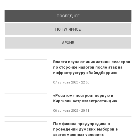
ПОСЛЕДНЕЕ
(АКТИВНАЯ ВКЛАДКА)
ПОПУЛЯРНОЕ
АРХИВ
Власти изучают инициативы селлеров
по отсрочке налогов после атак на
инфраструктуру «Вайлдберриз»
07 августа 2026 - 22:50
«Росатом» построит первую в
Киргизии ветроэлектростанцию
06 августа 2026 - 20:11
Памфилова предупредила о
проведении думских выборов в
экстремальных условиях