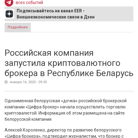
всех событий
Подписывайтесь на канал EER -
Внешнеэкономические связи в Дзен
Подробнее
о Одно из сельхозпредприятий в ДНР было приобретено
«Агрокомплексом» им. Ткачёва
Российская компания
запустила криптовалютного
брокера в Республике Беларусь
января 16, 2025 - 09:35
Одноименная белорусская «дочка» российской брокерской
компании «Цифра брокер» начала осуществлять торговлю
криптовалютой. Информация об этом размещена на сайте
белорусской компании.
Алексей Короленко, директор по развитию белорусского
«Цифра брокера», подтвердил журналистам, что брокер с