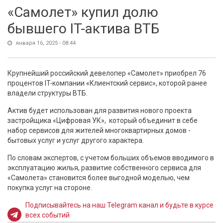
«Самолет» купил долю
бывшего IT-актива ВТБ
января 16, 2025 - 08:44
Крупнейший российский девелопер «Самолет» приобрел 76
процентов IT-компании «Клиентский сервис», которой ранее
владели структуры ВТБ.
Актив будет использован для развития нового проекта
застройщика «Цифровая УК», который объединит в себе
набор сервисов для жителей многоквартирных домов -
бытовых услуг и услуг другого характера.
По словам экспертов, с учетом больших объемов вводимого в
эксплуатацию жилья, развитие собственного сервиса для
«Самолета» становится более выгодной моделью, чем
покупка услуг на стороне.
Подписывайтесь на наш Telegram канал и будьте в курсе
всех событий