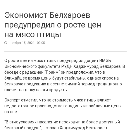
Экономист Белхароев
предупредил о росте цен
на мясо птицы
ноября 15, 2024 - 09:05
О росте цен на мясо птицы предупредил доцент ИМЭБ
Экономического факультета РУДН Хаджимурад Белхароев. В
беседе с редакцией "Прайм" он предположил, что в
ближайшее время цены будут стабильны, однако спрос на
белковую продукцию в осенне-зимний период традиционно
влечет наценку на эти продукты.
Эксперт отметил, что на стоимость мяса птицы влияет
недостаточное производство говядины и заоблачные цены
на нее.
"В этих условиях население переходит на более доступный
белковый продукт", - сказал Хаджимурад Белхароев.