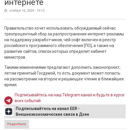
интернете
ноября 16, 2024 - 10:12
Правительство хочет использовать обсуждаемый сейчас
трехпроцентный сбор за распространение интернет-рекламы
на поддержку разработчиков, чей софт включен в реестр
российского программного обеспечения [ПО], а также на
развитие сайтов, список которых определит кабинет
министров.
Такими изменениями предлагают дополнить законопроект,
летом принятый Госдумой, то есть документ может попасть
на рассмотрение на второе и решающее чтение в ближайшее
время.
Подписывайтесь на наш Telegram канал и будьте в курсе
всех событий
Подписывайтесь на канал EER -
Внешнеэкономические связи в Дзен
Подробнее
о Власти сообщили детали сбора за распространение
рекламы в интернете