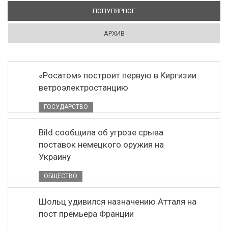
ПОПУЛЯРНОЕ
(АКТИВНАЯ ВКЛАДКА)
АРХИВ
«Росатом» построит первую в Киргизии
ветроэлектростанцию
ГОСУДАРСТВО
Bild сообщила об угрозе срыва
поставок немецкого оружия на
Украину
ОБЩЕСТВО
Шольц удивился назначению Атталя на
пост премьера Франции