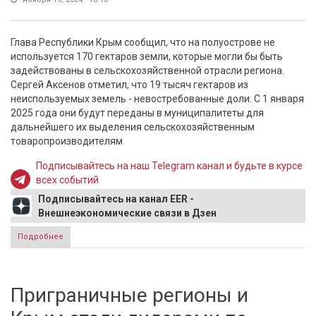
Глава Республики Крым сообщил, что на полуострове не
используется 170 гектаров земли, которые могли бы быть
задействованы в сельскохозяйственной отрасли региона.
Сергей Аксенов отметил, что 19 тысяч гектаров из
неиспользуемых земель - невостребованные доли. С 1 января
2025 года они будут переданы в муниципалитеты для
дальнейшего их выделения сельскохозяйственным
товаропроизводителям
Подписывайтесь на наш Telegram канал и будьте в курсе
всех событий
Подписывайтесь на канал EER -
Внешнеэкономические связи в Дзен
Подробнее
о В Крыму 19 тыс га невостребованных собственниками
земель передадут в муниципалитеты
Приграничные регионы и