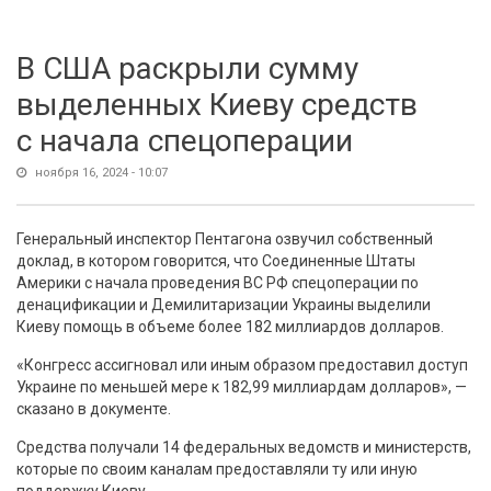
В США раскрыли сумму
выделенных Киеву средств
с начала спецоперации
ноября 16, 2024 - 10:07
Генеральный инспектор Пентагона озвучил собственный
доклад, в котором говорится, что Соединенные Штаты
Америки с начала проведения ВС РФ спецоперации по
денацификации и Демилитаризации Украины выделили
Киеву помощь в объеме более 182 миллиардов долларов.
«Конгресс ассигновал или иным образом предоставил доступ
Украине по меньшей мере к 182,99 миллиардам долларов», —
сказано в документе.
Средства получали 14 федеральных ведомств и министерств,
которые по своим каналам предоставляли ту или иную