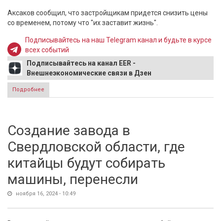
Аксаков сообщил, что застройщикам придется снизить цены
со временем, потому что "их заставит жизнь".
Подписывайтесь на наш Telegram канал и будьте в курсе
всех событий
Подписывайтесь на канал EER -
Внешнеэкономические связи в Дзен
Подробнее
о В ГД назвали «обнаглевшими» поднявших в два раза
цены на жильё застройщиков
Создание завода в
Свердловской области, где
китайцы будут собирать
машины, перенесли
ноября 16, 2024 - 10:49