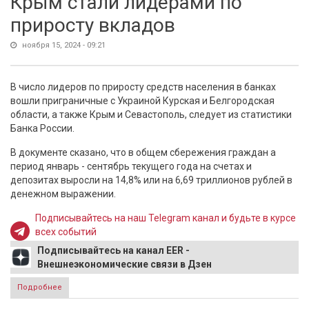
Крым стали лидерами по
приросту вкладов
ноября 15, 2024 - 09:21
В число лидеров по приросту средств населения в банках
вошли приграничные с Украиной Курская и Белгородская
области, а также Крым и Севастополь, следует из статистики
Банка России.
В документе сказано, что в общем сбережения граждан а
период январь - сентябрь текущего года на счетах и
депозитах выросли на 14,8% или на 6,69 триллионов рублей в
денежном выражении.
Подписывайтесь на наш Telegram канал и будьте в курсе
всех событий
Подписывайтесь на канал EER -
Внешнеэкономические связи в Дзен
Подробнее
о Приграничные регионы и Крым стали лидерами по
приросту вкладов