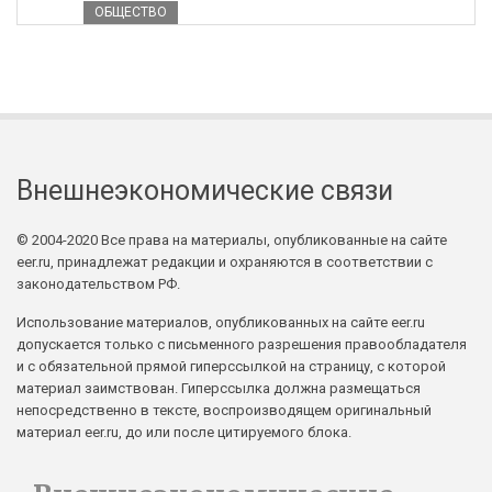
ОБЩЕСТВО
Внешнеэкономические связи
© 2004-2020 Все права на материалы, опубликованные на сайте
eer.ru, принадлежат редакции и охраняются в соответствии с
законодательством РФ.
Использование материалов, опубликованных на сайте eer.ru
допускается только с письменного разрешения правообладателя
и с обязательной прямой гиперссылкой на страницу, с которой
материал заимствован. Гиперссылка должна размещаться
непосредственно в тексте, воспроизводящем оригинальный
материал eer.ru, до или после цитируемого блока.