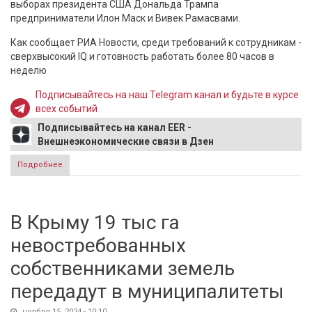
выборах президента США Дональда Трампа
предприниматели Илон Маск и Вивек Рамасвами.
Как сообщает РИА Новости, среди требований к сотрудникам -
сверхвысокий IQ и готовность работать более 80 часов в
неделю
Подписывайтесь на наш Telegram канал и будьте в курсе
всех событий
Подписывайтесь на канал EER -
Внешнеэкономические связи в Дзен
Подробнее
о Новое министерство в США ищет сотрудников на работу
по 80 часов в неделю
В Крыму 19 тыс га
невостребованных
собственниками земель
передадут в муниципалитеты
ноября 15, 2024 - 10:10