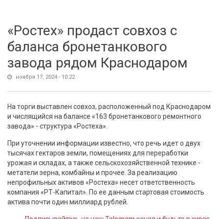
«Ростех» продаст совхоз с
баланса бронетанкового
завода рядом Краснодаром
ноября 17, 2024 - 10:22
На торги выставлен совхоз, расположенный под Краснодаром
и числящийся на балансе «163 бронетанкового ремонтного
завода» - структура «Ростеха».
При уточнении информации известно, что речь идет о двух
тысячах гектаров земли, помещениях для переработки
урожая и складах, а также сельскохозяйственной технике -
метатели зерна, комбайны и прочее. За реализацию
непрофильных активов «Ростеха» несет ответственность
компания «РТ-Капитал». По ее данным стартовая стоимость
актива почти один миллиард рублей.