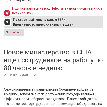
поддержку Киеву.
Подписывайтесь на наш Telegram канал и будьте в курсе
всех событий
Подписывайтесь на канал EER -
Внешнеэкономические связи в Дзен
Подробнее
о В США раскрыли сумму выделенных Киеву средств
с начала спецоперации
Новое министерство в США
ищет сотрудников на работу по
80 часов в неделю
ноября 15, 2024 - 11:35
Анонсированный в правительстве Соединенных Штатов
Америки Департамент по достижению государственной
эффективности набирает сотрудников. Ранее сообщалось,
что новую госструктуру возглавят в команде победившего на