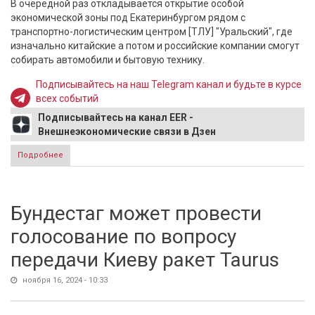
В очередной раз откладывается открытие особой
экономической зоны под Екатеринбургом рядом с
транспортно-логистическим центром [ТЛУ] "Уральский", где
изначально китайские а потом и российские компании смогут
собирать автомобили и бытовую технику.
Подписывайтесь на наш Telegram канал и будьте в курсе
всех событий
Подписывайтесь на канал EER -
Внешнеэкономические связи в Дзен
Подробнее
о Создание завода в Свердловской области, где китайцы
будут собирать машины, перенесли
Бундестаг может провести
голосование по вопросу
передачи Киеву ракет Taurus
ноября 16, 2024 - 10:33