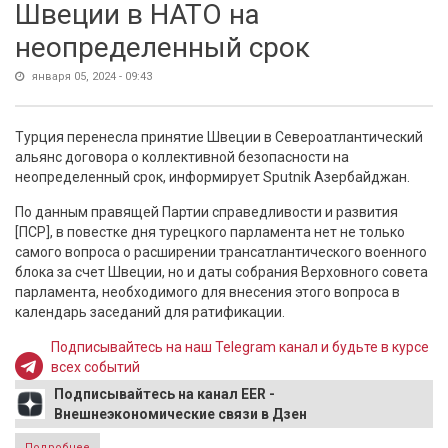
Швеции в НАТО на
неопределенный срок
января 05, 2024 - 09:43
Турция перенесла принятие Швеции в Североатлантический
альянс договора о коллективной безопасности на
неопределенный срок, информирует Sputnik Азербайджан.
По данным правящей Партии справедливости и развития
[ПСР], в повестке дня турецкого парламента нет не только
самого вопроса о расширении трансатлантического военного
блока за счет Швеции, но и даты собрания Верховного совета
парламента, необходимого для внесения этого вопроса в
календарь заседаний для ратификации.
Подписывайтесь на наш Telegram канал и будьте в курсе
всех событий
Подписывайтесь на канал EER -
Внешнеэкономические связи в Дзен
Подробнее
о Турция перенесла принятие Швеции в НАТО на