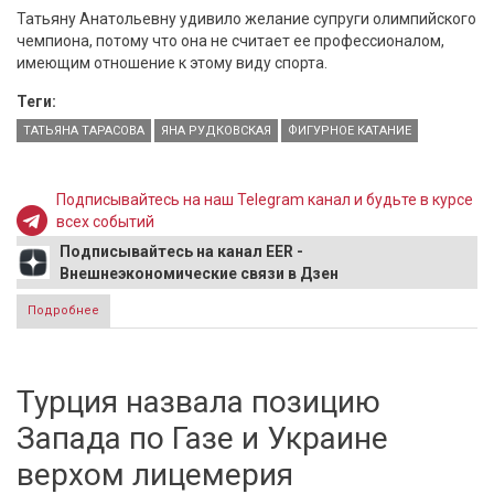
Татьяну Анатольевну удивило желание супруги олимпийского
чемпиона, потому что она не считает ее профессионалом,
имеющим отношение к этому виду спорта.
Теги:
ТАТЬЯНА ТАРАСОВА
ЯНА РУДКОВСКАЯ
ФИГУРНОЕ КАТАНИЕ
Подписывайтесь на наш Telegram канал и будьте в курсе
всех событий
Подписывайтесь на канал EER -
Внешнеэкономические связи в Дзен
Подробнее
о Тарасова оказалась не готова комментировать
фигурное катание с Рудковской
Турция назвала позицию
Запада по Газе и Украине
верхом лицемерия