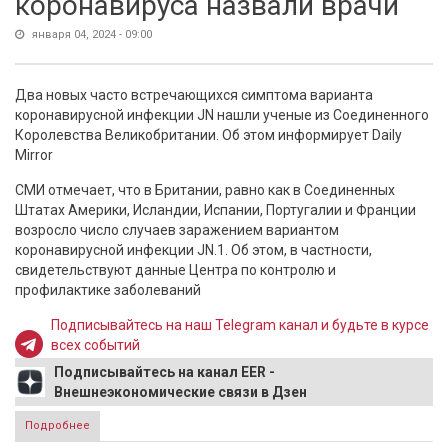
коронавируса назвали врачи
января 04, 2024 - 09:00
Два новых часто встречающихся симптома варианта
коронавирусной инфекции JN нашли ученые из Соединенного
Королевства Великобритании. Об этом информирует Daily
Mirror
СМИ отмечает, что в Британии, равно как в Соединенных
Штатах Америки, Исландии, Испании, Португалии и Франции
возросло число случаев заражением вариантом
коронавирусной инфекции JN.1. Об этом, в частности,
свидетельствуют данные Центра по контролю и
профилактике заболеваний
Подписывайтесь на наш Telegram канал и будьте в курсе
всех событий
Подписывайтесь на канал EER -
Внешнеэкономические связи в Дзен
Подробнее
о Новые симптомы коронавируса назвали врачи