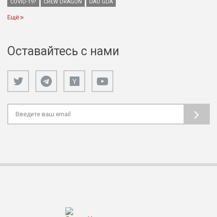
COVID-19?
CREW DRAGON
DAO GDA
Ещё
Оставайтесь с нами