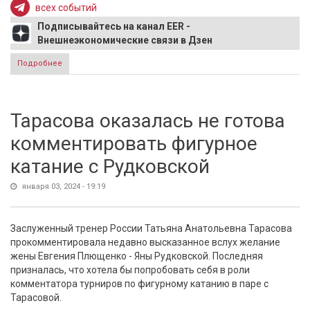
всех событий
Подписывайтесь на канал EER -
Внешнеэкономические связи в Дзен
Подробнее
о Медведев прокомментировал заявление Франции,
оправдавшей удар ВСУ по мирному населению Белгорода
Тарасова оказалась не готова
комментировать фигурное
катание с Рудковской
января 03, 2024 - 19:19
Заслуженный тренер России Татьяна Анатольевна Тарасова
прокомментировала недавно высказанное вслух желание
жены Евгения Плющенко - Яны Рудковской. Последняя
призналась, что хотела бы попробовать себя в роли
комментатора турниров по фигурному катанию в паре с
Тарасовой.