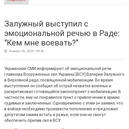
неопределенный срок
Залужный выступил с
эмоциональной речью в Раде:
"Кем мне воевать?"
января 05, 2024 - 09:36
Украинские СМИ информируют об эмоциональной речи
главкома Вооруженных сил Украины [ВСУ] Валерия Залужного
в Верховной раде, посвященной мобилизации. Во время
выступления он сообщил об острой нехватке военных и
раскритиковал готовящийся законопроект о мобилизации. В
частности, ему не понравился пункт о привлечении в армию
судимых и заключенных. Одновременно с этим он заявил, что
в войска необходимо произвести пополнение и предложил
депутатам самим встать в ружье, если они не смогут
обеспечить прилив сил в ВСУ.