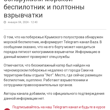
беспилотник и полтонны
взрывчатки
января 04, 2024 - 12:40
О том, что на побережье Крымского полуострова обнаружен
морской беспилотник, информирует Telegram-канал Baza. В
сообщении сказано, что на его борту может находиться
порядка пятисот килограммов взрывчатки. Информацию в
данный момент проверяют спецслужбы.
Отмечается, что безэкипажный катер был найден на
черноморском побережье недалеко от города Саки на
территории базы отдыха "Уют". Место, где сейчас размещен
беспилотник, оцеплено. Работают взрывотехники и
сотрудники правоохранительных органов.
Авторы канала добавили, что официального подтверждения
данной информации нет.
Подписывайтесь на наш Telegram канал и будьте в курсе