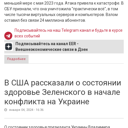
меньшей мере с мая 2023 года. Атака привела к катастрофе. В
СБУ признали, что она уничтожила "практически всё", в том
числе тысячи виртуальных серверов и компьютеров. Взлом
оставил без связи 24 миллиона абонентов.
Подписывайтесь на наш Telegram канал и будьте в курсе
всех событий
Подписывайтесь на канал EER -
Внешнеэкономические связи в Дзен
Подробнее
о СБУ назвало катастрофой атаку российских хакеров на
«Киевстар»
В США рассказали о состоянии
здоровье Зеленского в начале
конфликта на Украине
января 04, 2024 - 16:36
О состоянии здоровья президента Украины Владимира