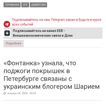
ГЕРМАНИЯ
СПГ
ДИВЕРСИЯ
Подписывайтесь на наш Telegram канал и будьте в курсе
всех событий
Подписывайтесь на канал EER -
Внешнеэкономические связи в Дзен
Подробнее
о В Германии начали расследование диверсии на новом
трубопроводе для СПГ
«Фонтанка» узнала, что
поджоги покрышек в
Петербурге связаны с
украинским блогером Шарием
января 04, 2024 - 09:42