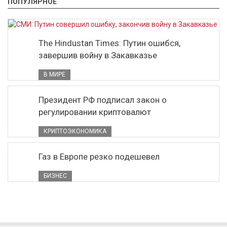
ПОПУЛЯРНОЕ
The Hindustan Times: Путин ошибся,
завершив войну в Закавказье
В МИРЕ
Президент РФ подписал закон о
регулировании криптовалют
КРИПТОЭКОНОМИКА
Газ в Европе резко подешевел
БИЗНЕС