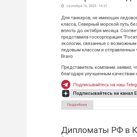
сентября 16, 2023 - 14:27
Для танкеров, не имеющих ледово
класса, Северный морской путь бе
вплоть до октября месяца. Соотве
представила госкорпорация "Росат
экологии, связанные с возможным
ледовым классом и отправленных ч
Bravo.
Представитель компании заявил, ч
благодаря улучшенным качествам н
Подписывайтесь на наш Teleg
Подписывайтесь на канал 
Подробнее
о Росатом заявил о безопас
Дипломаты РФ в 