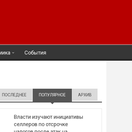
мика
События
ПОСЛЕДНЕЕ
ПОПУЛЯРНОЕ
(АКТИВНАЯ ВКЛАДКА)
АРХИВ
Власти изучают инициативы
селлеров по отсрочке
налогов после атак на