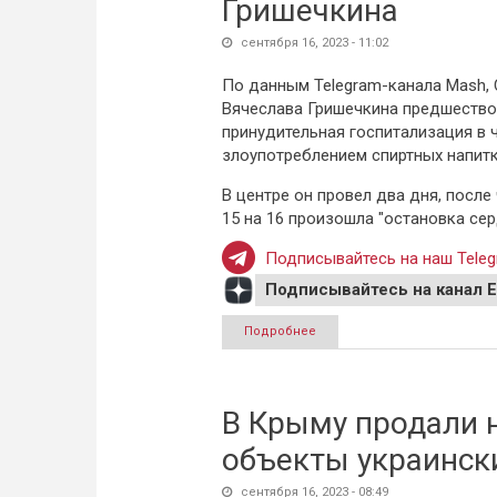
Гришечкина
сентября 16, 2023 - 11:02
По данным Telegram-канала Mash, 
Вячеслава Гришечкина предшество
принудительная госпитализация в 
злоупотреблением спиртных напитк
В центре он провел два дня, после
15 на 16 произошла "остановка се
Подписывайтесь на наш Teleg
Подписывайтесь на канал 
Подробнее
о Mash назвал причину смер
В Крыму продали 
объекты украинск
сентября 16, 2023 - 08:49