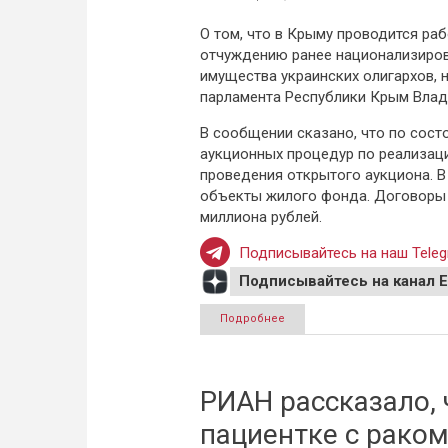
О том, что в Крыму проводится раб
отчуждению ранее национализиро
имущества украинских олигархов, 
парламента Республики Крым Влад
В сообщении сказано, что по сост
аукционных процедур по реализац
проведения открытого аукциона. В
объекты жилого фонда. Договоры 
миллиона рублей.
Подписывайтесь на наш Teleg
Подписывайтесь на канал 
Подробнее
о В Крыму продали национа
РИАН рассказало,
пациентке с раком