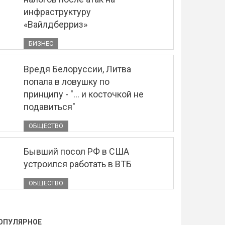
инфраструктуру
«Вайлдберриз»
БИЗНЕС
Вредя Белоруссии, Литва
попала в ловушку по
принципу - "... и косточкой не
подавиться"
ОБЩЕСТВО
Бывший посол РФ в США
устроился работать в ВТБ
ОБЩЕСТВО
ОПУЛЯРНОЕ