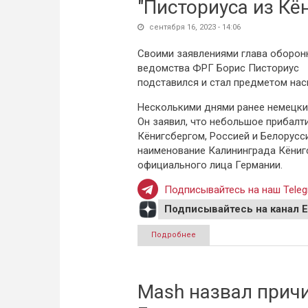
"Писториуса из Кё
сентября 16, 2023 - 14:06
Своими заявлениями глава оборон
ведомства ФРГ Борис Писториус
подставился и стал предметом нас
Несколькими днями ранее немецки
Он заявил, что небольшое прибалт
Кёнигсбергом, Россией и Белорусси
наименование Калининграда Кёниг
официального лица Германии.
Подписывайтесь на наш Teleg
Подписывайтесь на канал 
Подробнее
о Дипломаты РФ в Калининг
Mash назвал причи