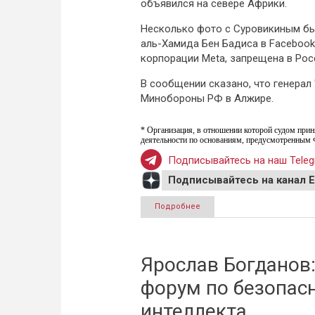
объявился на севере Африки.
Несколько фото с Суровикиным бы
аль-Хамида Бен Бадиса в Facebook
корпорации Meta, запрещена в Росс
В сообщении сказано, что генерал
Минобороны РФ в Алжире.
* Организация, в отношении которой судом прин
деятельности по основаниям, предусмотренным 
Подписывайтесь на наш Teleg
Подписывайтесь на канал 
Подробнее
о Генерал Сергей Суровики
Ярослав Богданов:
форум по безопас
интеллекта