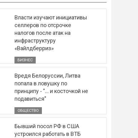
Власти изучают инициативы
селлеров по отсрочке
налогов после атак на
инфраструктуру
«Вайлдберриз»
БИЗНЕС
Вредя Белоруссии, Литва
попала в ловушку по
принципу - "... и косточкой не
подавиться"
ОБЩЕСТВО
Бывший посол РФ в США
устроился работать в ВТБ