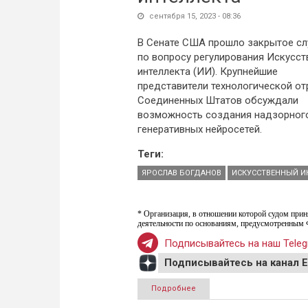
сентября 15, 2023 - 08:36
В Сенате США прошло закрытое с
по вопросу регулирования Искусст
интеллекта (ИИ). Крупнейшие
представители технологической от
Соединенных Штатов обсуждали
возможность создания надзорного
генеративных нейросетей.
Теги:
ЯРОСЛАВ БОГДАНОВ
ИСКУССТВЕННЫЙ И
* Организация, в отношении которой судом прин
деятельности по основаниям, предусмотренным 
Подписывайтесь на наш Teleg
Подписывайтесь на канал 
Подробнее
о Ярослав Богданов: В 