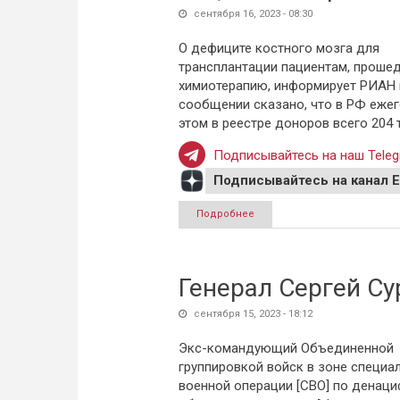
сентября 16, 2023 - 08:30
О дефиците костного мозга для
трансплантации пациентам, проше
химиотерапию, информирует РИАН 
сообщении сказано, что в РФ ежего
этом в реестре доноров всего 204
Подписывайтесь на наш Teleg
Подписывайтесь на канал 
Подробнее
о РИАН рассказало, что пом
Генерал Сергей С
сентября 15, 2023 - 18:12
Экс-командующий Объединенной
группировкой войск в зоне специа
военной операции [СВО] по денаци