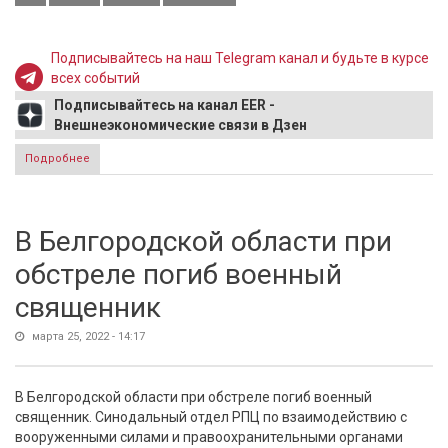
Подписывайтесь на наш Telegram канал и будьте в курсе
всех событий
Подписывайтесь на канал EER -
Внешнеэкономические связи в Дзен
Подробнее
о Что газ за рубли творит: Евро ниже 100, доллар ниже 94
В Белгородской области при
обстреле погиб военный
священник
марта 25, 2022 - 14:17
В Белгородской области при обстреле погиб военный
священник. Синодальный отдел РПЦ по взаимодействию с
вооруженными силами и правоохранительными органами