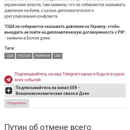
украинские власти, там заявили, что не собираются оказывать
давление на Киев, с целью дипломатического
урегулирования конфликта.
"США не собираются оказывать давление на Украину, чтобы
вынудить ее пойти на дипломатическую договоренность с РФ"
,
- заявили в Белом доме.
Теги:
США
РОССИЯ
УКРАИНА
СВО
Подписывайтесь на наш Telegram канал и будьте в курсе
всех событий
Подписывайтесь на канал EER -
Внешнеэкономические связи в Дзен
Подробнее
о Белый дом заявил, что война на Украине их устраивает
Путин об отмене всего