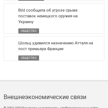
Bild сообщила об угрозе срыва
поставок немецкого оружия на
Украину
ОБЩЕСТВО
Шольц удивился назначению Атталя на
пост премьера Франции
ОБЩЕСТВО
Внешнеэкономические связи
© 2004-2020 Все права на материалы, опубликованные на сайте