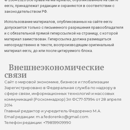
eer.ru, принадлежат редакции и охраняются в соответствии с
законодательством РФ.
Использование материалов, опубликованных на сайте eer.ru
допускается только с письменного разрешения правообладателя
и с обязательной прямой гиперссылкой на страницу, с которой
материал заимствован. Гиперссылка должна размещаться
непосредственно в тексте, воспроизводящем оригинальный
материал eer.ru, до или после цитируемого блока.
Внешнеэкономические
связи
Сайт о мировой экономике, бизнесе и глобализации
Зарегистрировано в Федеральная служба по надзору в
сфере связи, информационных технологий и массовых
коммуникаций (Роскомнадзор) Эл ФС77-57994 от 28 апреля
2014
Главный редактор и учредитель Федоренко М.А.
Email редакции: m.a.fedorenko@gmail.com.
Телефон редакции: +79859909990