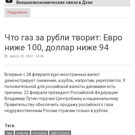
Внешнеэкономические связи в Дзен
Подробнее
о Путин об отмене всего русского на Западе: В России
нет места этнической нетерпимости
Что газ за рубли творит: Евро
ниже 100, доллар ниже 94
марта 25, 2022 - 14:46
Впервые с 28 февраля курс иностранных валют
демонстрирует снижение, а рубль, напротив, укрепляется. У
положительной для российской валюты динамики есть
причины. 23 февраля президент Российской Федерации
Владимир Путин поручил Центробанку и национальному
Правительству обеспечить продажу российского газа
недружественным России странам только в рублях.
Теги:
ГАЗ
РУБЛИ
РОССИЯ
ЕВРОСОЮЗ