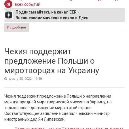
всех событий
Подписывайтесь на канал EER -
Внешнеэкономические связи в Дзен
Подробнее
о Известному адвокату Жорину итальянский банк
заблокировал счета, потому что он - русский
Чехия поддержит
предложение Польши о
миротворцах на Украину
марта 25, 2022 - 19:50
Чехия поддержит предложение Польши о направлении
международной миротворческой миссии на Украину, но
только после достижение мира в этой стране.
Соответствующее заявление сделал чешский министр
иностранных дел Ян Липавский.