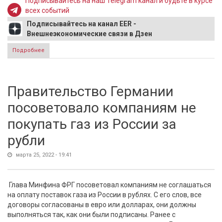
Подписывайтесь на наш Telegram канал и будьте в курсе
всех событий
Подписывайтесь на канал EER -
Внешнеэкономические связи в Дзен
Подробнее
о Чехия поддержит предложение Польши о миротворцах
на Украину
Правительство Германии
посоветовало компаниям не
покупать газ из России за
рубли
марта 25, 2022 - 19:41
Глава Минфина ФРГ посоветовал компаниям не соглашаться
на оплату поставок газа из России в рублях. С его слов, все
договоры согласованы в евро или долларах, они должны
выполняться так, как они были подписаны. Ранее с