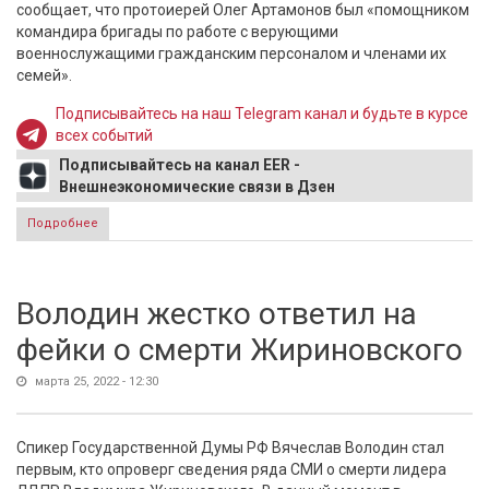
сообщает, что протоиерей Олег Артамонов был «помощником
командира бригады по работе с верующими
военнослужащими гражданским персоналом и членами их
семей».
Подписывайтесь на наш Telegram канал и будьте в курсе
всех событий
Подписывайтесь на канал EER -
Внешнеэкономические связи в Дзен
Подробнее
о В Белгородской области при обстреле погиб военный
священник
Володин жестко ответил на
фейки о смерти Жириновского
марта 25, 2022 - 12:30
Спикер Государственной Думы РФ Вячеслав Володин стал
первым, кто опроверг сведения ряда СМИ о смерти лидера