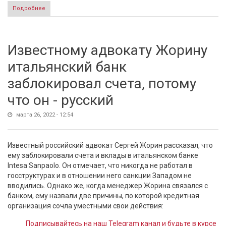
Подробнее
о Захарова ответила на территориальные претензии
Польши к Калининградской области
Известному адвокату Жорину
итальянский банк
заблокировал счета, потому
что он - русский
марта 26, 2022 - 12:54
Известный российский адвокат Сергей Жорин рассказал, что
ему заблокировали счета и вклады в итальянском банке
Intesa Sanpaolo. Он отмечает, что никогда не работал в
госструктурах и в отношении него санкции Западом не
вводились. Однако же, когда менеджер Жорина связался с
банком, ему назвали две причины, по которой кредитная
организация сочла уместными свои действия:
Подписывайтесь на наш Telegram канал и будьте в курсе