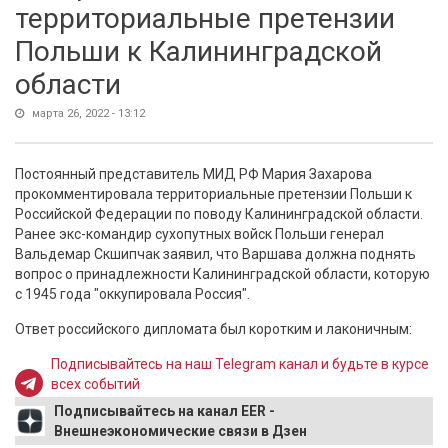
территориальные претензии
Польши к Калининградской
области
марта 26, 2022 - 13:12
Постоянный представитель МИД РФ Мария Захарова
прокомментировала территориальные претензии Польши к
Российской Федерации по поводу Калининградской области.
Ранее экс-командир сухопутных войск Польши генерал
Вальдемар Скшипчак заявил, что Варшава должна поднять
вопрос о принадлежности Калининградской области, которую
с 1945 года "оккупировала Россия".
Ответ российского дипломата был коротким и лаконичным:
Подписывайтесь на наш Telegram канал и будьте в курсе
всех событий
Подписывайтесь на канал EER -
Внешнеэкономические связи в Дзен