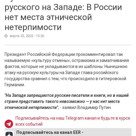
русского на Западе: В России
нет места этнической
нетерпимости
марта 25, 2022 - 15:26
Президент Российской Федерации прокомментировал так
называемую «культуру отмены», остракизма и замалчивания
фактов, которые не укладываются в их шаблоны. Нынешнюю
атаку на русскую культуры на Западе глава российского
государства сравнил с тем, что происходило в гитлеровской
Германии.
"На Западе запрещаются русские писатели и книги, но в нашей
стране представить такого невозможно — у нас нет места
этнической нетерпимости"
, - заявил Владимир Путин.
Подписывайтесь на наш Telegram канал и будьте в курсе
всех событий
Подписывайтесь на канал EER -